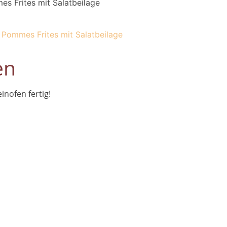
s Frites mit Salatbeilage
Pommes Frites mit Salatbeilage
en
nofen fertig!