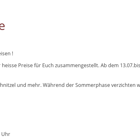
e
isen !
 heisse Preise für Euch zusammengestellt. Ab dem 13.07.bi
 Schnitzel und mehr. Während der Sommerphase verzichten wi
0 Uhr