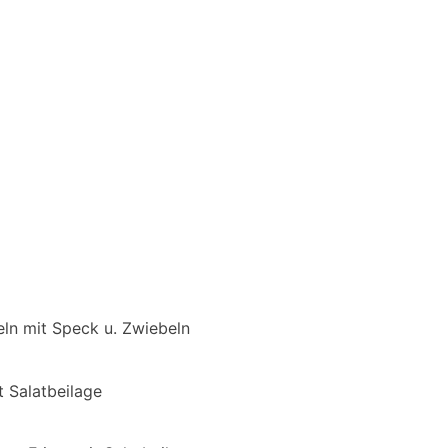
ln mit Speck u. Zwiebeln
 Salatbeilage