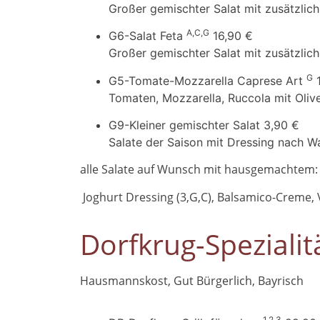
Großer gemischter Salat mit zusätzlic
A,C,G
G6-Salat Feta
16,90 €
Großer gemischter Salat mit zusätzlic
G
G5-Tomate-Mozzarella Caprese Art
Tomaten, Mozzarella, Ruccola mit Oliv
G9-Kleiner gemischter Salat
3,90 €
Salate der Saison mit Dressing nach W
alle Salate auf Wunsch mit hausgemachtem:
Joghurt Dressing (3,G,C), Balsamico-Creme, Vi
Dorfkrug-Speziali
Hausmannskost, Gut Bürgerlich, Bayrisch
1,2,3