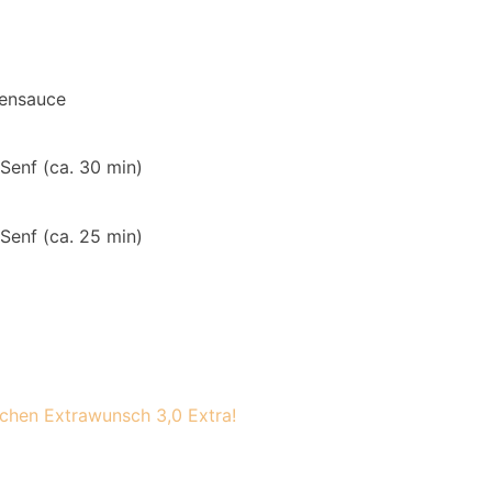
tensauce
enf (ca. 30 min)
enf (ca. 25 min)
chen Extrawunsch 3,0 Extra!