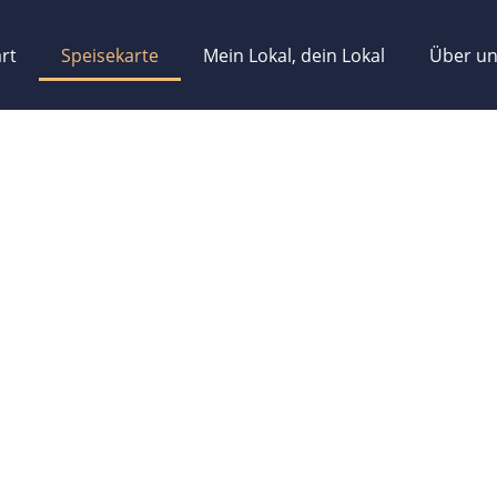
art
Speisekarte
Mein Lokal, dein Lokal
Über u