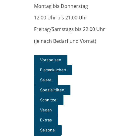
Montag bis Donnerstag
12:00 Uhr bis 21:00 Uhr
Freitag/Samstags bis 22:00 Uhr
(je nach Bedarf und Vorrat)
Vorspeisen
Flammkuchen
Salate
Spezialitäten
Schnitzel
Vegan
Extras
Saisonal