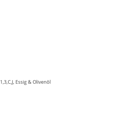
3,C,J, Essig & Olivenöl